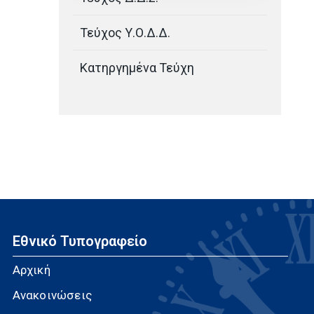
Τεύχος Υ.Ο.Δ.Δ.
Κατηργημένα Τεύχη
Εθνικό Τυπογραφείο
Αρχική
Ανακοινώσεις