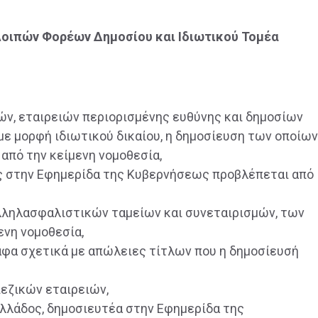
Λοιπών Φορέων Δημοσίου και Ιδιωτικού Τομέα
ιών, εταιρειών περιορισμένης ευθύνης και δημοσίων
με μορφή ιδιωτικού δικαίου, η δημοσίευση των οποίων
από την κείμενη νομοθεσία,
υς στην Εφημερίδα της Κυβερνήσεως προβλέπεται από
αλληλασφαλιστικών ταμείων και συνεταιρισμών, των
ενη νομοθεσία,
ραφα σχετικά με απώλειες τίτλων που η δημοσίευσή
πεζικών εταιρειών,
Ελλάδος, δημοσιευτέα στην Εφημερίδα της