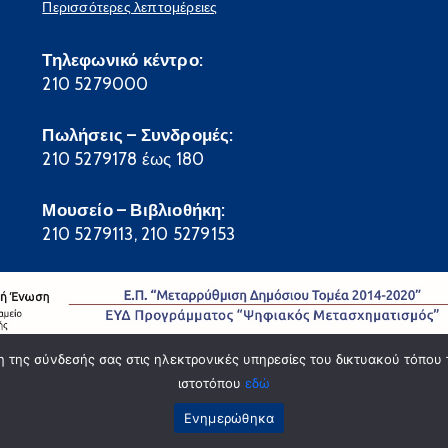
Περισσότερες λεπτομέρειες
Τηλεφωνικό κέντρο:
210 5279000
Πωλήσεις – Συνδρομές:
210 5279178 έως 180
Μουσείο – Βιβλιοθήκη:
210 5279113, 210 5279153
ση της σύνδεσής σας στις ηλεκτρονικές υπηρεσίες του δικτυακού τόπου 
ιστοτόπου
εδώ
© Copyright Εθνικό Τυπογραφείο - Δ/νση Ζ Πληρ
Ενημερώθηκα