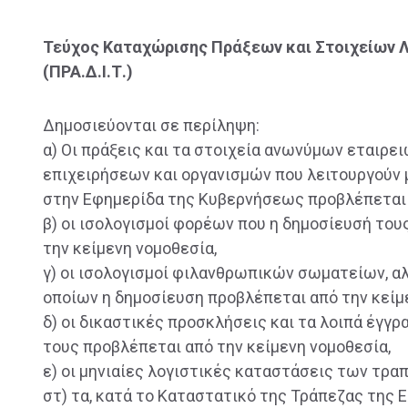
Τεύχος Καταχώρισης Πράξεων και Στοιχείων 
(ΠΡΑ.Δ.Ι.Τ.)
Δημοσιεύονται σε περίληψη:
α) Οι πράξεις και τα στοιχεία ανωνύμων εταιρε
επιχειρήσεων και οργανισμών που λειτουργούν 
στην Εφημερίδα της Κυβερνήσεως προβλέπεται 
β) οι ισολογισμοί φορέων που η δημοσίευσή το
την κείμενη νομοθεσία,
γ) οι ισολογισμοί φιλανθρωπικών σωματείων, 
οποίων η δημοσίευση προβλέπεται από την κείμ
δ) οι δικαστικές προσκλήσεις και τα λοιπά έγγ
τους προβλέπεται από την κείμενη νομοθεσία,
ε) οι μηνιαίες λογιστικές καταστάσεις των τρα
στ) τα, κατά το Καταστατικό της Τράπεζας της 