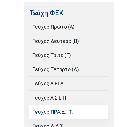
Τεύχη ΦΕΚ
Τεύχος Πρώτο (Α)
Τεύχος Δεύτερο (Β)
Τεύχος Τρίτο (Γ)
Τεύχος Τέταρτο (Δ)
Τεύχος Α.ΕΙ.Δ.
Τεύχος Α.Σ.Ε.Π.
Τεύχος ΠΡΑ.Δ.Ι.Τ.
Τεύχος Δ.Δ.Σ.