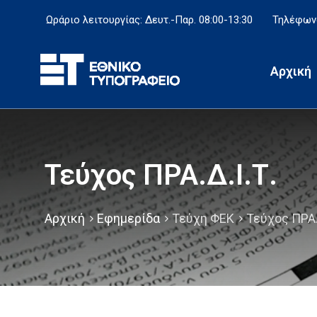
Ωράριο λειτουργίας: Δευτ.-Παρ. 08:00-13:30
Τηλέφωνο
Αρχική
Τεύχος ΠΡΑ.Δ.Ι.Τ.
Αρχική
Εφημερίδα
Τεύχη ΦΕΚ
Τεύχος ΠΡΑ.