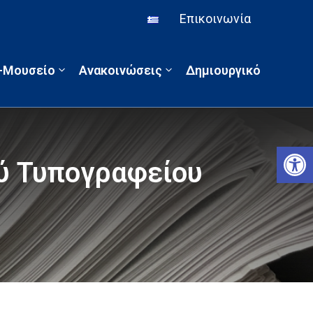
Επικοινωνία
α-Μουσείο
Ανακοινώσεις
Δημιουργικό
Αν
ύ Τυπογραφείου