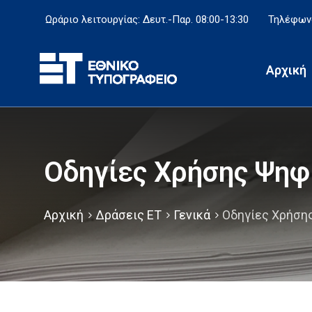
Ωράριο λειτουργίας: Δευτ.-Παρ. 08:00-13:30
Τηλέφωνο
Αρχική
Οδηγίες Χρήσης Ψηφ
Αρχική
Δράσεις ΕΤ
Γενικά
Οδηγίες Χρήση