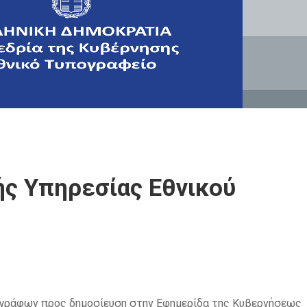
ς Υπηρεσίας Εθνικού
γγράφων προς δημοσίευση στην Εφημερίδα της Κυβερνήσεως