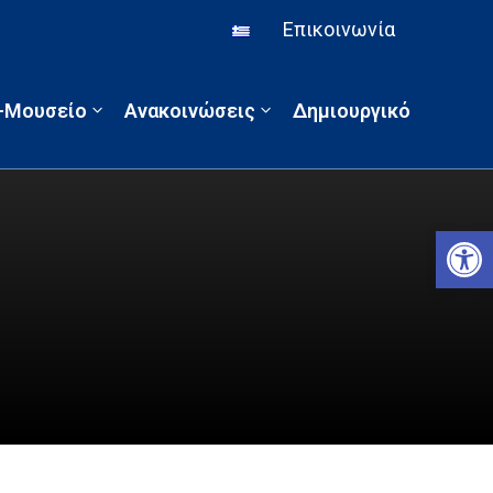
Επικοινωνία
α-Μουσείο
Ανακοινώσεις
Δημιουργικό
Αν