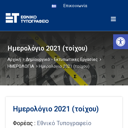
Επικοινωνία
Αρχική
Αν
eΥπηρεσίες
Ημερολόγιο 2021 (τοίχου)
Υπηρεσία
Αρχική
Δημιουργικό - Εκτυπωτικές Εργασίες
Εφημερίδα
ΗΜΕΡΟΛΟΓΙΑ
Ημερολόγιο 2021 (τοίχου)
Ιστορία-
Μουσείο
Ανακοινώσεις
Δημιουργικό
Ημερολόγιο 2021 (τοίχου)
Φορέας :
Εθνικό Τυπογραφείο