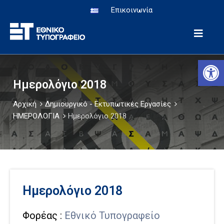
Επικοινωνία
Αρχική
Αν
eΥπηρεσίες
Ημερολόγιο 2018
Υπηρεσία
Αρχική
Δημιουργικό - Εκτυπωτικές Εργασίες
Εφημερίδα
ΗΜΕΡΟΛΟΓΙΑ
Ημερολόγιο 2018
Ιστορία-
Μουσείο
Ανακοινώσεις
Δημιουργικό
Ημερολόγιο 2018
Φορέας :
Εθνικό Τυπογραφείο